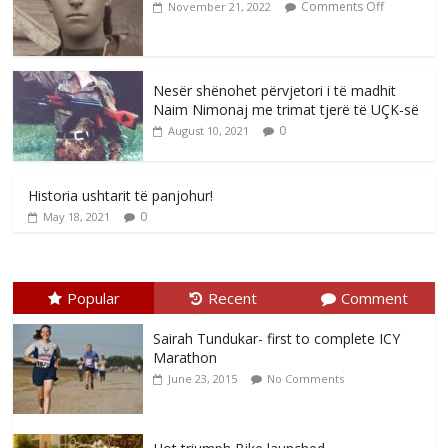
Comments Off
November 21, 2022
Nesër shënohet përvjetori i të madhit
Naim Nimonaj me trimat tjerë të UÇK-së
0
August 10, 2021
Historia ushtarit të panjohur!
0
May 18, 2021
Popular
Recent
Comment
Sairah Tundukar- first to complete ICY
Marathon
June 23, 2015
No Comments