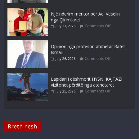
Një nderim meritor për Adi Veselin
nga Çlirimtarët
Comments Off
July 27, 2026
Opinion nga profesori atdhetar Rafet
Ismaili
Comments Off
July 26, 2026
Lapidari i dëshmorit HYSNI KAJTAZI
vizitohet përditë nga atdhetaret
Comments Off
July 25, 2026
Rreth nesh