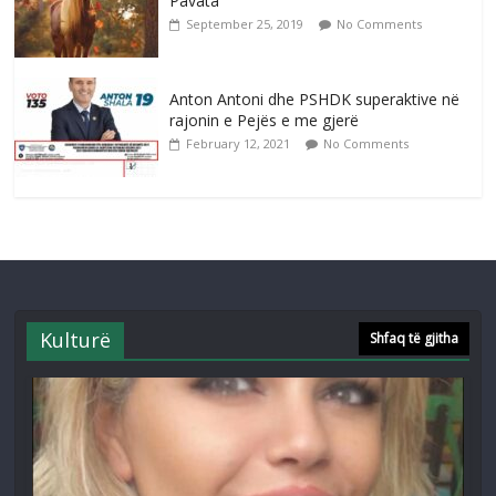
Pavata
September 25, 2019
No Comments
Anton Antoni dhe PSHDK superaktive në
rajonin e Pejës e me gjerë
February 12, 2021
No Comments
Kulturë
Shfaq të gjitha