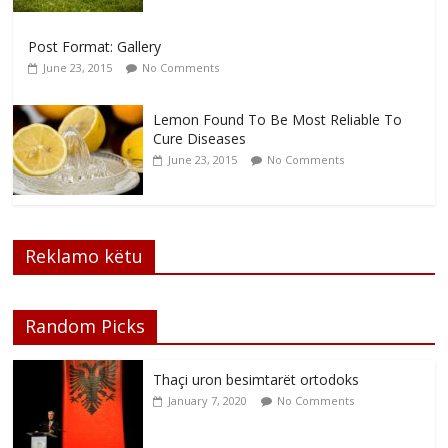
Post Format: Gallery
June 23, 2015
No Comments
Lemon Found To Be Most Reliable To
Cure Diseases
June 23, 2015
No Comments
Reklamo këtu
Random Picks
Thaçi uron besimtarët ortodoks
January 7, 2020
No Comments