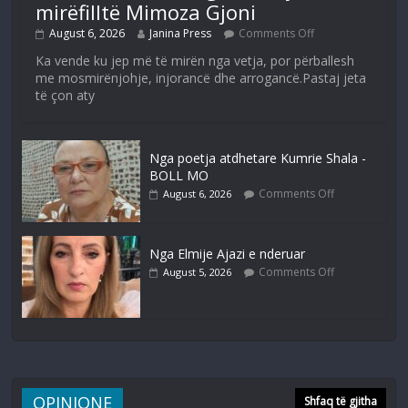
mirëfilltë Mimoza Gjoni
August 6, 2026
Janina Press
Comments Off
Ka vende ku jep më të mirën nga vetja, por përballesh
me mosmirënjohje, injorancë dhe arrogancë.Pastaj jeta
të çon aty
Nga poetja atdhetare Kumrie Shala -
BOLL MO
Comments Off
August 6, 2026
Nga Elmije Ajazi e nderuar
Comments Off
August 5, 2026
OPINIONE
Shfaq të gjitha