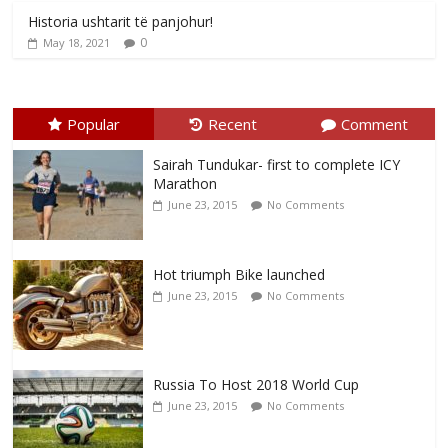
Historia ushtarit të panjohur!
0
May 18, 2021
Popular
Recent
Comment
Sairah Tundukar- first to complete ICY
Marathon
June 23, 2015
No Comments
Hot triumph Bike launched
June 23, 2015
No Comments
Russia To Host 2018 World Cup
June 23, 2015
No Comments