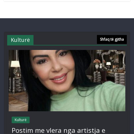
Kulturë
Shfaq të gjitha
Kulturë
Postim me vlera nga artistja e