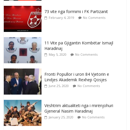
73 vite nga formimi i FK Partizanit
February 4, 2019
No Comments
11 Vite pa Gjigantin Kombëtar Ismajl
Haradinaj
May 5, 2020
No Comments
Fronti Popullor i uron 84 Vjetorin e
Lindjes Akademik Rexhep Qosjes
June 25, 2020
No Comments
Vështrim aktualiteti nga i mirënjohuri
Gjeneral Nasim Haradinaj
January 25, 2020
No Comments