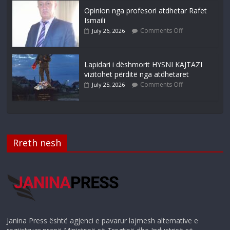
Opinion nga profesori atdhetar Rafet
Ismaili
Comments Off
July 26, 2026
Lapidari i dëshmorit HYSNI KAJTAZI
vizitohet përditë nga atdhetaret
Comments Off
July 25, 2026
Rreth nesh
Janina Press është agjenci e pavarur lajmesh alternative e