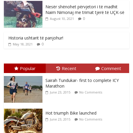
Nesër shënohet përvjetori i të madhit
Naim Nimonaj me trimat tjerë të UÇK-së
0
August 10, 2021
Historia ushtarit të panjohur!
0
May 18, 2021
Popular
Recent
Comment
Sairah Tundukar- first to complete ICY
Marathon
June 23, 2015
No Comments
Hot triumph Bike launched
June 23, 2015
No Comments