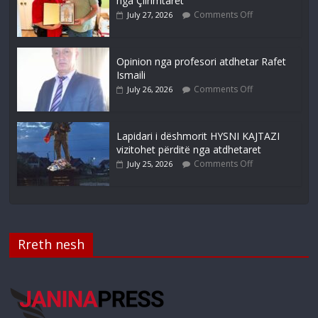
nga Çlirimtarët
Comments Off
July 27, 2026
Opinion nga profesori atdhetar Rafet
Ismaili
Comments Off
July 26, 2026
Lapidari i dëshmorit HYSNI KAJTAZI
vizitohet përditë nga atdhetaret
Comments Off
July 25, 2026
Rreth nesh