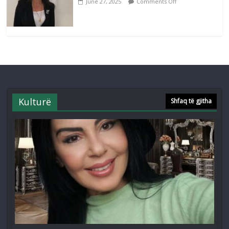
June 27, 2025
Comments Off
Kulturë
Shfaq të gjitha