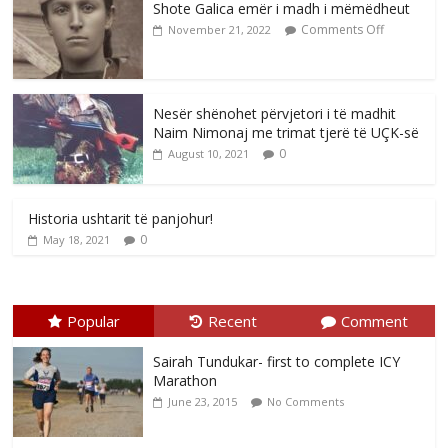
Shote Galica emër i madh i mëmëdheut
Comments Off
November 21, 2022
Nesër shënohet përvjetori i të madhit
Naim Nimonaj me trimat tjerë të UÇK-së
0
August 10, 2021
Historia ushtarit të panjohur!
0
May 18, 2021
Popular
Recent
Comment
Sairah Tundukar- first to complete ICY
Marathon
June 23, 2015
No Comments