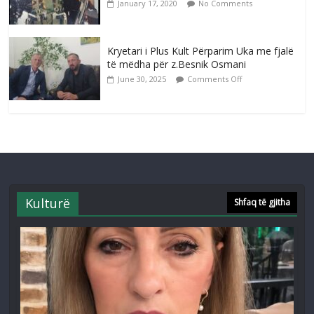
January 17, 2020
No Comments
Kryetari i Plus Kult Përparim Uka me fjalë
të mëdha për z.Besnik Osmani
June 30, 2025
Comments Off
Kulturë
Shfaq të gjitha