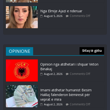
Nga Elmije Ajazi e nderuar
Comments Off
August 5, 2026
OPINIONE
Shfaq të gjitha
Opinion nga atdhetari i shquar Veton
Binakaj
Comments Off
August 2, 2026
Imami atdhetar humanist Besim
Halilaj falenderon bëmiresit për
veprat e mira
Comments Off
August 2, 2026