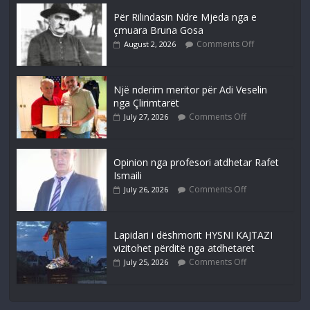
Për Rilindasin Ndre Mjeda nga e
çmuara Bruna Gosa
Comments Off
August 2, 2026
Një nderim meritor për Adi Veselin
nga Çlirimtarët
Comments Off
July 27, 2026
Opinion nga profesori atdhetar Rafet
Ismaili
Comments Off
July 26, 2026
Lapidari i dëshmorit HYSNI KAJTAZI
vizitohet përditë nga atdhetaret
Comments Off
July 25, 2026