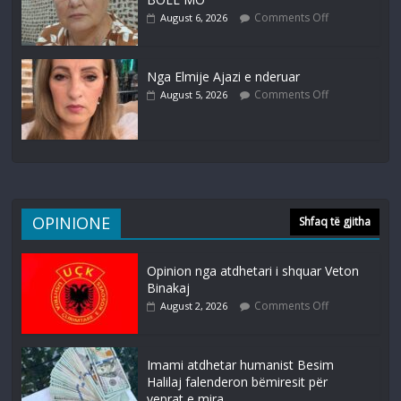
Comments Off
August 6, 2026
Nga Elmije Ajazi e nderuar
Comments Off
August 5, 2026
OPINIONE
Shfaq të gjitha
Opinion nga atdhetari i shquar Veton
Binakaj
Comments Off
August 2, 2026
Imami atdhetar humanist Besim
Halilaj falenderon bëmiresit për
veprat e mira