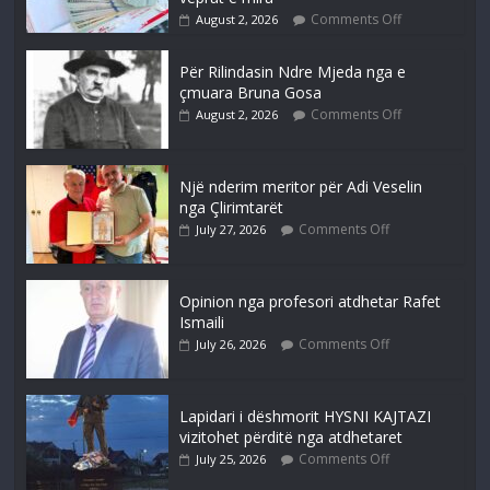
Comments Off
August 2, 2026
Për Rilindasin Ndre Mjeda nga e
çmuara Bruna Gosa
Comments Off
August 2, 2026
Një nderim meritor për Adi Veselin
nga Çlirimtarët
Comments Off
July 27, 2026
Opinion nga profesori atdhetar Rafet
Ismaili
Comments Off
July 26, 2026
Lapidari i dëshmorit HYSNI KAJTAZI
vizitohet përditë nga atdhetaret
Comments Off
July 25, 2026