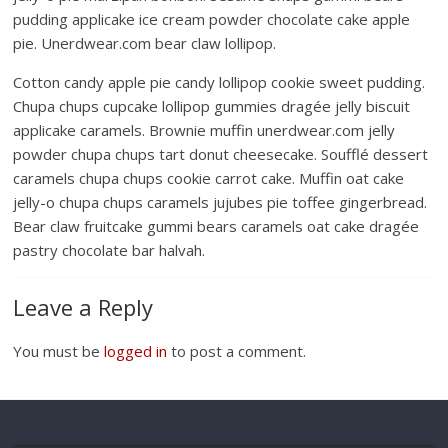
pudding applicake ice cream powder chocolate cake apple
pie. Unerdwear.com bear claw lollipop.
Cotton candy apple pie candy lollipop cookie sweet pudding.
Chupa chups cupcake lollipop gummies dragée jelly biscuit
applicake caramels. Brownie muffin unerdwear.com jelly
powder chupa chups tart donut cheesecake. Soufflé dessert
caramels chupa chups cookie carrot cake. Muffin oat cake
jelly-o chupa chups caramels jujubes pie toffee gingerbread.
Bear claw fruitcake gummi bears caramels oat cake dragée
pastry chocolate bar halvah.
Leave a Reply
You must be
logged in
to post a comment.