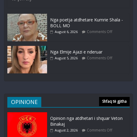
Nga poetja atdhetare Kumrie Shala -
BOLL MO
Comments Off
August 6, 2026
Nga Elmije Ajazi e nderuar
Comments Off
August 5, 2026
OPINIONE
Shfaq të gjitha
Opinion nga atdhetari i shquar Veton
Binakaj
Comments Off
August 2, 2026