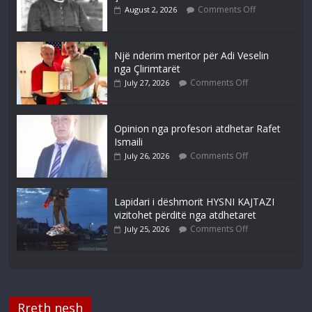
Comments Off
August 2, 2026
Një nderim meritor për Adi Veselin
nga Çlirimtarët
Comments Off
July 27, 2026
Opinion nga profesori atdhetar Rafet
Ismaili
Comments Off
July 26, 2026
Lapidari i dëshmorit HYSNI KAJTAZI
vizitohet përditë nga atdhetaret
Comments Off
July 25, 2026
Rreth nesh