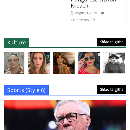
Kroacin
August 1, 2026
Comments Off
Kulturë
Shfaq të gjitha
Sports (Style 6)
Shfaq të gjitha