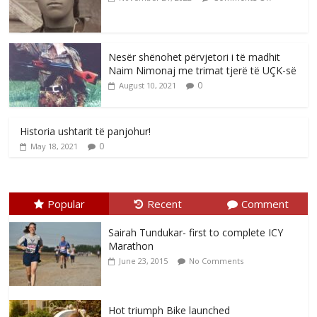
Nesër shënohet përvjetori i të madhit
Naim Nimonaj me trimat tjerë të UÇK-së
0
August 10, 2021
Historia ushtarit të panjohur!
0
May 18, 2021
Popular
Recent
Comment
Sairah Tundukar- first to complete ICY
Marathon
June 23, 2015
No Comments
Hot triumph Bike launched