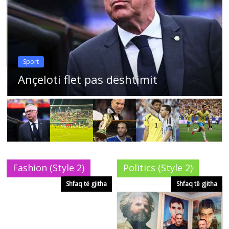
Sport
Ançeloti flet pas dështimit
Fashion (Style 2)
Politics (Style 2)
Shfaq të gjitha
Shfaq të gjitha