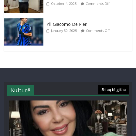
October 4, 2025
Comments Off
Ylli Giacomo De Pieri
January 30, 2025
Comments Off
Kulturë
Shfaq të gjitha