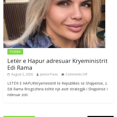
Politikë
Letër e Hapur adresuar Kryeministrit
Edi Rama
August 2, 2026
Janina Press
Comments Off
LETËR E HAPURKryeministrit të Republikës së Shqipërisë, z.
Edi Rama Rrogozhina është një aset strategjik i Shqipërisë I
nderuar zoti