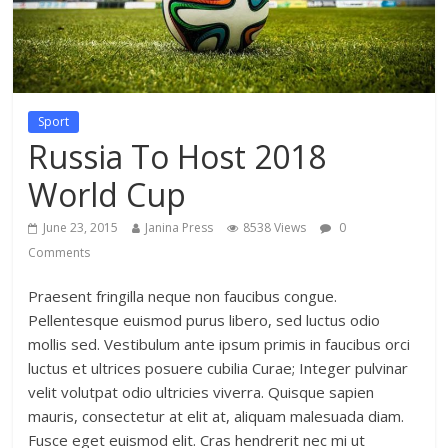
Sport
Russia To Host 2018
World Cup
June 23, 2015
Janina Press
8538 Views
0
Comments
Praesent fringilla neque non faucibus congue.
Pellentesque euismod purus libero, sed luctus odio
mollis sed. Vestibulum ante ipsum primis in faucibus orci
luctus et ultrices posuere cubilia Curae; Integer pulvinar
velit volutpat odio ultricies viverra. Quisque sapien
mauris, consectetur at elit at, aliquam malesuada diam.
Fusce eget euismod elit. Cras hendrerit nec mi ut