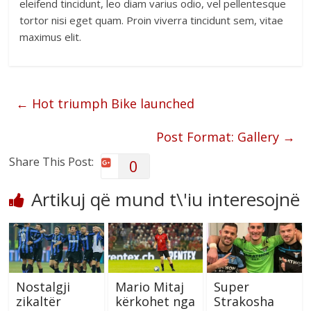
eleifend tincidunt, leo diam varius odio, vel pellentesque
tortor nisi eget quam. Proin viverra tincidunt sem, vitae
maximus elit.
←
Hot triumph Bike launched
Post Format: Gallery
→
Share This Post:
0
Artikuj që mund t\'iu interesojnë
Nostalgji
Mario Mitaj
Super
zikaltër
kërkohet nga
Strakosha