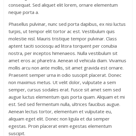
consequat. Sed aliquet elit lorem, ornare elementum
neque porta a.
Phasellus pulvinar, nunc sed porta dapibus, ex nisi luctus
turpis, ut tempor elit tortor ac est. Vestibulum quis
molestie nisl. Mauris tristique tempor pulvinar. Class
aptent taciti sociosqu ad litora torquent per conubia
nostra, per inceptos himenaeos. Nulla vestibulum sit
amet eros ac pharetra. Aenean id vehicula diam. Vivamus
mollis arcu non ante mollis, sit amet gravida est ornare.
Praesent semper urna in odio suscipit placerat. Donec
non maximus metus. Ut velit dolor, vulputate a sem
semper, cursus sodales erat. Fusce sit amet sem sed
augue luctus elementum quis porta quam. Aliquam et mi
est. Sed sed fermentum nulla, ultrices faucibus augue.
Aenean lectus tortor, elementum et vulputate eu,
aliquam eget elit. Donec non ligula et dui semper
egestas. Proin placerat enim egestas elementum
suscipit.