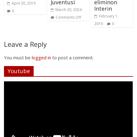
Juventusi
eliminon
April 30, 2019
Interin
March 20, 2024
0
February 1,
Comments Off
2019
0
Leave a Reply
You must be
logged in
to post a comment.
Youtube