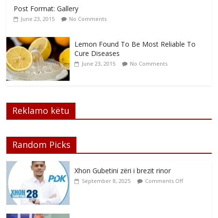
Post Format: Gallery
June 23, 2015
No Comments
Lemon Found To Be Most Reliable To
Cure Diseases
June 23, 2015
No Comments
Reklamo këtu
Random Picks
Xhon Gubetini zëri i brezit rinor
September 8, 2025
Comments Off