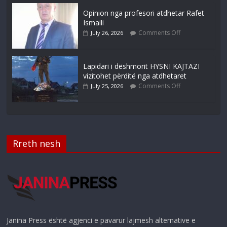
Opinion nga profesori atdhetar Rafet
Ismaili
Comments Off
July 26, 2026
Lapidari i dëshmorit HYSNI KAJTAZI
vizitohet përditë nga atdhetaret
Comments Off
July 25, 2026
Rreth nesh
Janina Press është agjenci e pavarur lajmesh alternative e