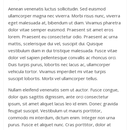
Aenean venenatis luctus sollicitudin. Sed euismod
ullamcorper magna nec viverra. Morbi risus nunc, viverra
eget malesuada at, bibendum ut diam. Vivamus pharetra
dolor vitae semper euismod. Praesent sit amet eros
lorem. Praesent eu consectetur odio. Praesent ac urna
mattis, scelerisque dui vel, suscipit dui. Quisque
vestibulum diam in dui tristique malesuada. Fusce vitae
dolor vel sapien pellentesque convallis ac rhoncus orci.
Duis turpis purus, lobortis nec lacus ac, ullamcorper
vehicula tortor. Vivamus imperdiet mi vitae turpis
suscipit lobortis. Morbi vel ullamcorper tellus.
Nullam eleifend venenatis sem ut auctor. Fusce congue,
dolor quis sagittis dignissim, ante orci consectetur
ipsum, sit amet aliquet lacus leo id enim. Donec gravida
feugiat suscipit. Vestibulum ut mauris porttitor,
commodo mi interdum, dictum enim. Integer non urna
purus. Fusce et aliquet nunc. Cras porttitor, dolor at