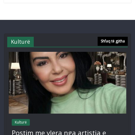
Kulturë
Shfaq të gjitha
Kulturë
Postim me vlera nga artistja e