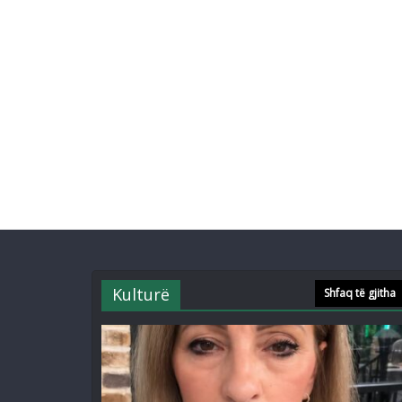
Kulturë
Shfaq të gjitha