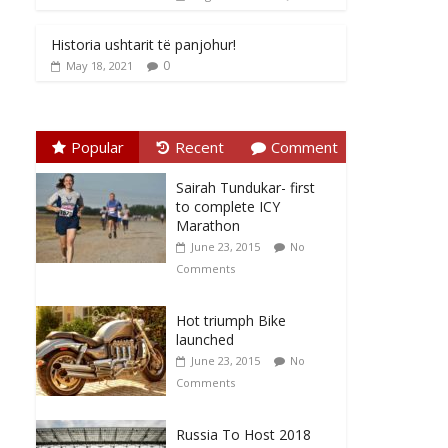
Historia ushtarit të panjohur!
0
May 18, 2021
Popular
Recent
Comment
Sairah Tundukar- first
to complete ICY
Marathon
June 23, 2015
No
Comments
Hot triumph Bike
launched
June 23, 2015
No
Comments
Russia To Host 2018