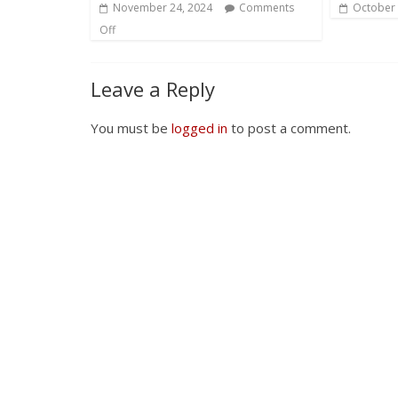
November 24, 2024
Comments
October 
Off
Leave a Reply
You must be
logged in
to post a comment.