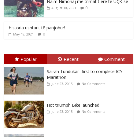
Naim Nimonaj me trimat tjerë të UÇK-së
0
August 10, 2021
Historia ushtarit të panjohur!
0
May 18, 2021
Popular
Recent
Comment
Sairah Tundukar- first to complete ICY
Marathon
June 23, 2015
No Comments
Hot triumph Bike launched
June 23, 2015
No Comments