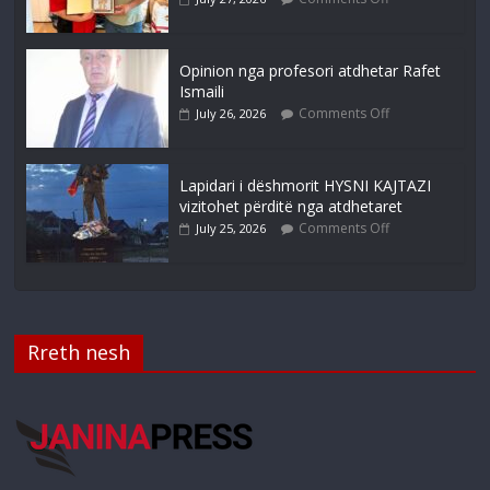
Opinion nga profesori atdhetar Rafet
Ismaili
Comments Off
July 26, 2026
Lapidari i dëshmorit HYSNI KAJTAZI
vizitohet përditë nga atdhetaret
Comments Off
July 25, 2026
Rreth nesh