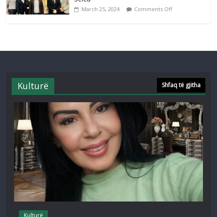
March 25, 2024
Comments Off
Kulturë
Shfaq të gjitha
Kulturë