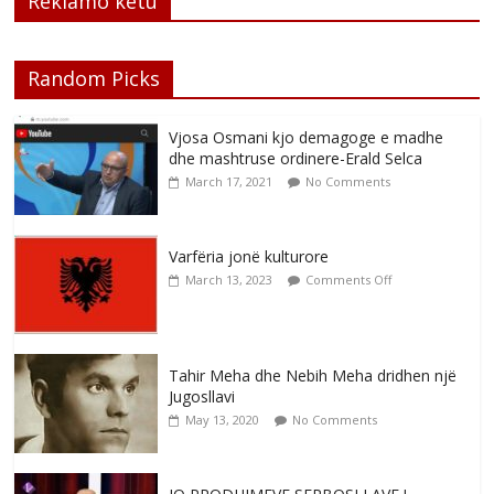
Reklamo këtu
Random Picks
Vjosa Osmani kjo demagoge e madhe
dhe mashtruse ordinere-Erald Selca
March 17, 2021
No Comments
Varfëria jonë kulturore
March 13, 2023
Comments Off
Tahir Meha dhe Nebih Meha dridhen një
Jugosllavi
May 13, 2020
No Comments