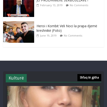
JO PRODHIMEVE SERBOSLLAVE !
February 13, 2019
No Comments
Heroi i Kombit Veli Noci la prapa djemë
kreshnikë (Foto)
June 19, 2019
No Comments
Kulturë
Shfaq të gjitha