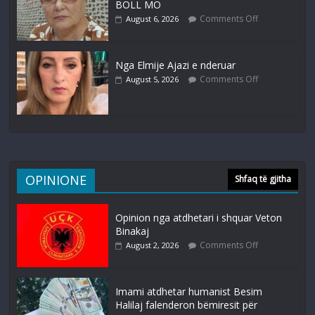
BOLL MO
Comments Off
August 6, 2026
Nga Elmije Ajazi e nderuar
Comments Off
August 5, 2026
OPINIONE
Shfaq të gjitha
Opinion nga atdhetari i shquar Veton
Binakaj
Comments Off
August 2, 2026
Imami atdhetar humanist Besim
Halilaj falenderon bëmiresit për