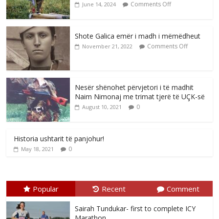
Comments Off
June 14, 2024
Shote Galica emër i madh i mëmëdheut
Comments Off
November 21, 2022
Nesër shënohet përvjetori i të madhit
Naim Nimonaj me trimat tjerë të UÇK-së
0
August 10, 2021
Historia ushtarit të panjohur!
0
May 18, 2021
Popular
Recent
Comment
Sairah Tundukar- first to complete ICY
Marathon