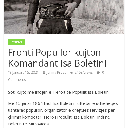
Politikë
Fronti Popullor kujton
Komandant Isa Boletini
January 15, 2021
Janina Press
2468 Views
0
Comments
Sot, kujtojmë lindjen e Heroit të Popullit Isa Boletini
Më 15 janar 1864 lindi Isa Boletini, luftëtar e udhëheqës
ushtarak popullor, organizator e drejtues i lëvizjes për
çlirimin kombëtar, Hero i Popullit. Isa Boletini lindi në
Boletin të Mitrovicës.