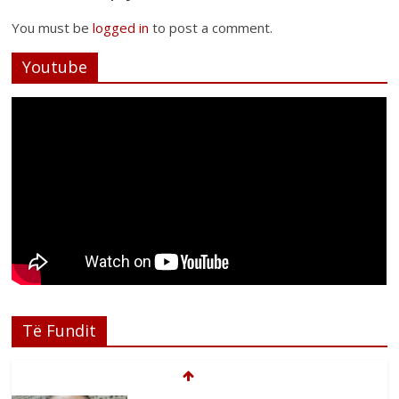
You must be
logged in
to post a comment.
Youtube
Të Fundit