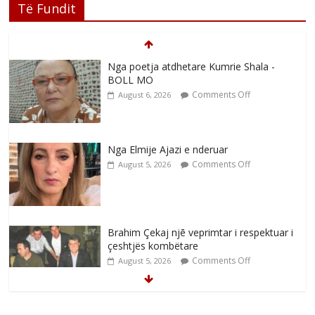
Të Fundit
Nga poetja atdhetare Kumrie Shala -
BOLL MO
Comments Off
August 6, 2026
Nga Elmije Ajazi e nderuar
Comments Off
August 5, 2026
Brahim Çekaj njē veprimtar i respektuar i
çeshtjës kombëtare
Comments Off
August 5, 2026