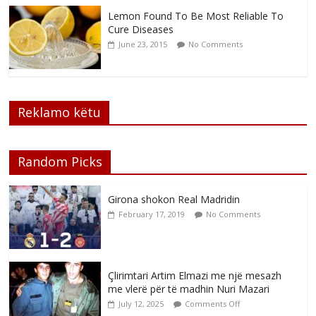
Lemon Found To Be Most Reliable To
Cure Diseases
June 23, 2015
No Comments
Reklamo këtu
Random Picks
Girona shokon Real Madridin
February 17, 2019
No Comments
Çlirimtari Artim Elmazi me një mesazh
me vlerë për të madhin Nuri Mazari
July 12, 2025
Comments Off