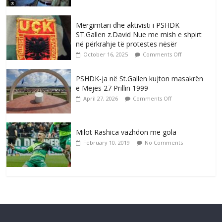
Mërgimtari dhe aktivisti i PSHDK
ST.Gallen z.David Nue me mish e shpirt
në përkrahje të protestes nësër
October 16, 2025
Comments Off
PSHDK-ja në St.Gallen kujton masakrën
e Mejës 27 Prillin 1999
April 27, 2026
Comments Off
Milot Rashica vazhdon me gola
February 10, 2019
No Comments