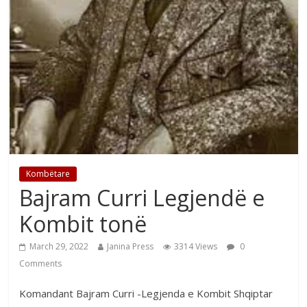
Kombëtare
Bajram Curri Legjendë e
Kombit tonë
March 29, 2022
Janina Press
3314 Views
0
Comments
Komandant Bajram Curri -Legjenda e Kombit Shqiptar