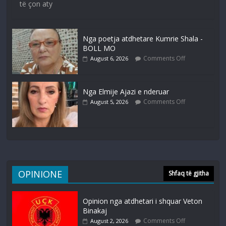
të çon aty
Nga poetja atdhetare Kumrie Shala -
BOLL MO
Comments Off
August 6, 2026
Nga Elmije Ajazi e nderuar
Comments Off
August 5, 2026
OPINIONE
Shfaq të gjitha
Opinion nga atdhetari i shquar Veton
Binakaj
Comments Off
August 2, 2026