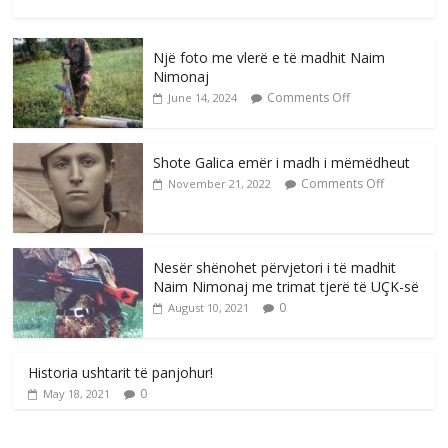
Një foto me vlerë e të madhit Naim
Nimonaj
Comments Off
June 14, 2024
Shote Galica emër i madh i mëmëdheut
Comments Off
November 21, 2022
Nesër shënohet përvjetori i të madhit
Naim Nimonaj me trimat tjerë të UÇK-së
0
August 10, 2021
Historia ushtarit të panjohur!
0
May 18, 2021