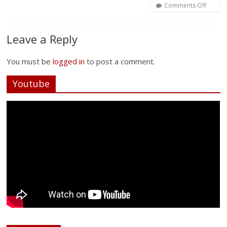
Comments Off
Leave a Reply
You must be
logged in
to post a comment.
Youtube