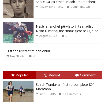
Shote Galica emër i madh i mëmëdheut
Comments Off
November 21, 2022
Nesër shënohet përvjetori i të madhit
Naim Nimonaj me trimat tjerë të UÇK-së
0
August 10, 2021
Historia ushtarit të panjohur!
0
May 18, 2021
Popular
Recent
Comment
Sairah Tundukar- first to complete ICY
Marathon
June 23, 2015
No Comments