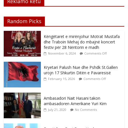
Reklamo këtu
Random Picks
Këngëtaret e mirënjohur Motrat Mustafa
dhe Traboin Mehaj do mbajnë koncert
festiv për 28 Nëntorin e madh
November 6, 2024
Comments Off
Kryetari Palush Nue dhe Pshdk St.Gallen
urojn 17 Shkurtin Ditën e Pavaresisë
February 15, 2026
Comments Off
Ambasadori Nait Hasani takon
ambasadoren Amerikane Yuri Kim
July 21, 2020
No Comments