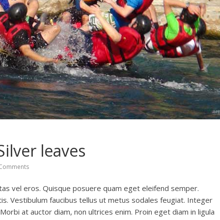
Silver leaves
Comments
gestas vel eros. Quisque posuere quam eget eleifend semper.
is. Vestibulum faucibus tellus ut metus sodales feugiat. Integer
. Morbi at auctor diam, non ultrices enim. Proin eget diam in ligula