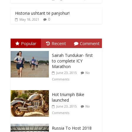
Historia ushtarit të panjohur!
0
May 18, 2021
Popular
Recent
Comment
Sairah Tundukar- first
to complete ICY
Marathon
June 23, 2015
No
Comments
Hot triumph Bike
launched
June 23, 2015
No
Comments
Russia To Host 2018