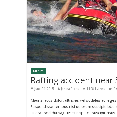
Kulturë
Rafting accident near 
June 24, 2015
Janina Press
11084 Views
0 
Mauris lacus dolor, ultricies vel sodales ac, e
Suspendisse tempus nisi ut lorem suscipit lobort
ut erat sed dui sagittis suscipit et suscipit risus