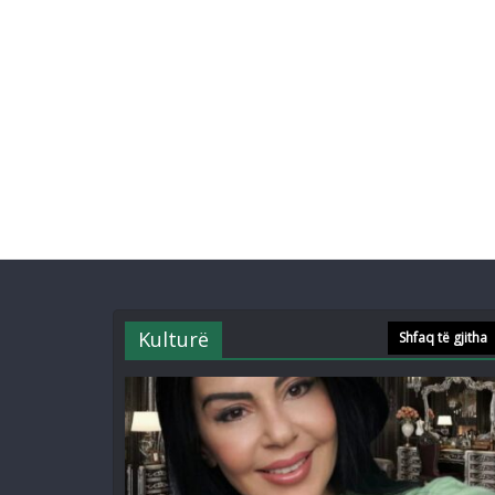
Kulturë
Shfaq të gjitha