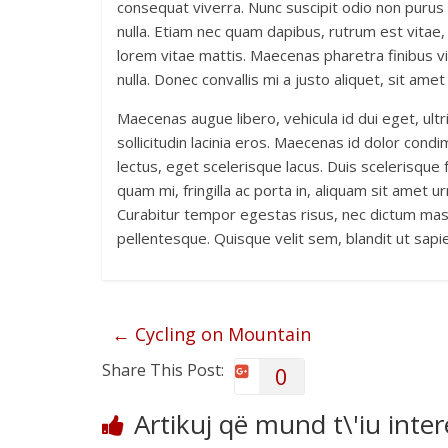
consequat viverra. Nunc suscipit odio non purus 
nulla. Etiam nec quam dapibus, rutrum est vitae,
lorem vitae mattis. Maecenas pharetra finibus vi
nulla. Donec convallis mi a justo aliquet, sit am
Maecenas augue libero, vehicula id dui eget, ultr
sollicitudin lacinia eros. Maecenas id dolor con
lectus, eget scelerisque lacus. Duis scelerisque
quam mi, fringilla ac porta in, aliquam sit amet ur
Curabitur tempor egestas risus, nec dictum mas
pellentesque. Quisque velit sem, blandit ut sapie
←
Cycling on Mountain
Share This Post:
0
Artikuj që mund t\'iu inte