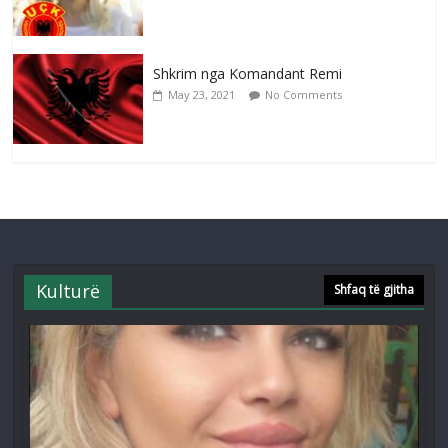
Shkrim nga Komandant Remi
May 23, 2021
No Comments
Kulturë
Shfaq të gjitha