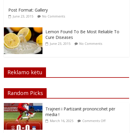
Post Format: Gallery
June 23, 2015
No Comments
Lemon Found To Be Most Reliable To
Cure Diseases
June 23, 2015
No Comments
Reklamo këtu
Random Picks
Trajneri i Partizanit prononcohet për
media !
March 16, 2025
Comments Off