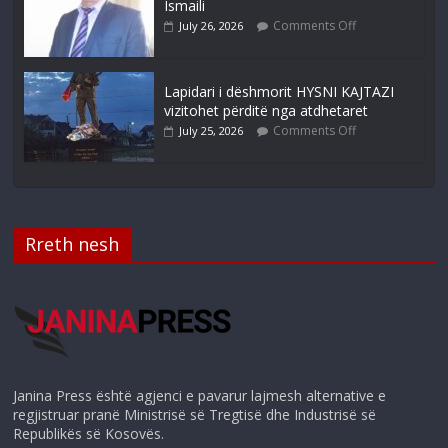
Ismaili
Comments Off
July 26, 2026
Lapidari i dëshmorit HYSNI KAJTAZI
vizitohet përditë nga atdhetaret
Comments Off
July 25, 2026
Rreth nesh
Janina Press është agjenci e pavarur lajmesh alternative e
regjistruar pranë Ministrisë së Tregtisë dhe Industrisë së
Republikës së Kosovës.