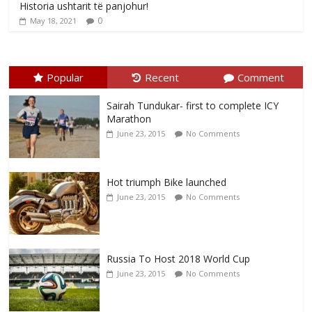
Historia ushtarit të panjohur!
0
May 18, 2021
Popular
Recent
Comment
Sairah Tundukar- first to complete ICY
Marathon
June 23, 2015
No Comments
Hot triumph Bike launched
June 23, 2015
No Comments
Russia To Host 2018 World Cup
June 23, 2015
No Comments