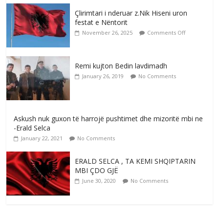
Çlirimtari i nderuar z.Nik Hiseni uron
festat e Nëntorit
November 26, 2025
Comments Off
Remi kujton Bedin lavdimadh
January 26, 2019
No Comments
Askush nuk guxon të harrojë pushtimet dhe mizoritë mbi ne
-Erald Selca
January 22, 2021
No Comments
ERALD SELCA , TA KEMI SHQIPTARIN
MBI ÇDO GJË
June 30, 2020
No Comments