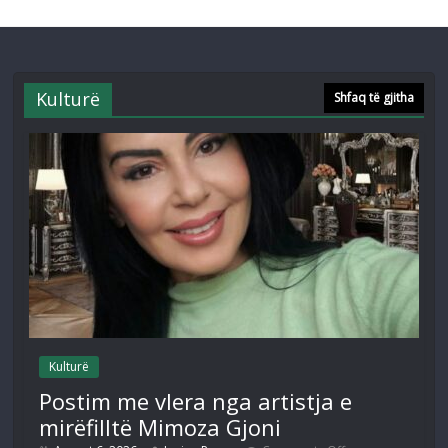
Kulturë
Shfaq të gjitha
Kulturë
Postim me vlera nga artistja e
mirëfilltë Mimoza Gjoni