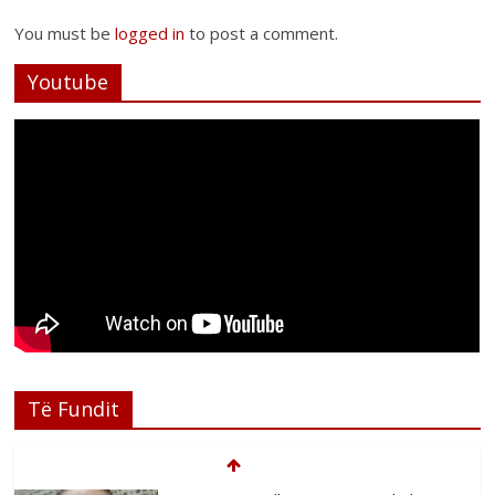
You must be
logged in
to post a comment.
Youtube
Të Fundit