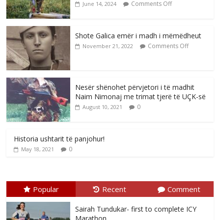
Comments Off
June 14, 2024
Shote Galica emër i madh i mëmëdheut
Comments Off
November 21, 2022
Nesër shënohet përvjetori i të madhit
Naim Nimonaj me trimat tjerë të UÇK-së
0
August 10, 2021
Historia ushtarit të panjohur!
0
May 18, 2021
Popular
Recent
Comment
Sairah Tundukar- first to complete ICY
Marathon