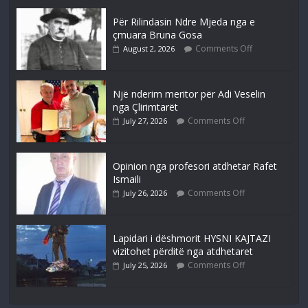
Për Rilindasin Ndre Mjeda nga e
çmuara Bruna Gosa
Comments Off
August 2, 2026
Një nderim meritor për Adi Veselin
nga Çlirimtarët
Comments Off
July 27, 2026
Opinion nga profesori atdhetar Rafet
Ismaili
Comments Off
July 26, 2026
Lapidari i dëshmorit HYSNI KAJTAZI
vizitohet përditë nga atdhetaret
Comments Off
July 25, 2026