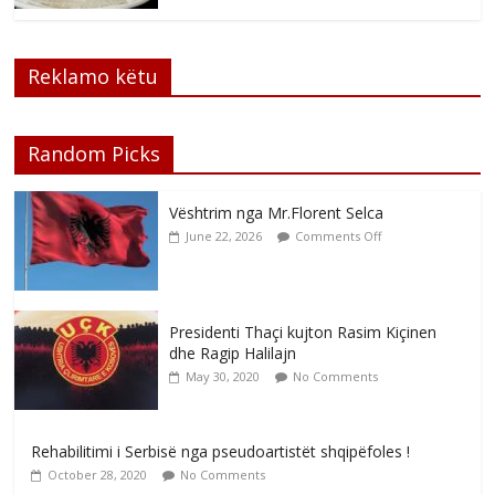
Reklamo këtu
Random Picks
Vështrim nga Mr.Florent Selca
June 22, 2026
Comments Off
Presidenti Thaçi kujton Rasim Kiçinen
dhe Ragip Halilajn
May 30, 2020
No Comments
Rehabilitimi i Serbisë nga pseudoartistët shqipëfoles !
October 28, 2020
No Comments