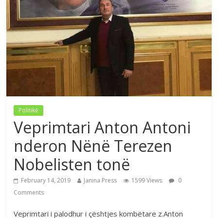
Politikë
Veprimtari Anton Antoni
nderon Nënë Terezen
Nobelisten tonë
February 14, 2019
Janina Press
1599 Views
0
Comments
Veprimtari i palodhur i çështjes kombëtare z.Anton