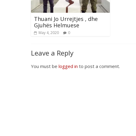
Thuani Jo Urrejtjes , dhe
Gjuhës Helmuese
May 4, 2020
0
Leave a Reply
You must be
logged in
to post a comment.