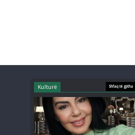
Kulturë
Shfaq të gjitha