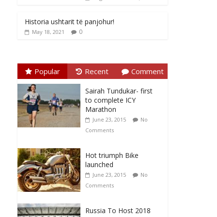
Historia ushtarit të panjohur!
0
May 18, 2021
Popular
Recent
Comment
Sairah Tundukar- first
to complete ICY
Marathon
June 23, 2015
No
Comments
Hot triumph Bike
launched
June 23, 2015
No
Comments
Russia To Host 2018