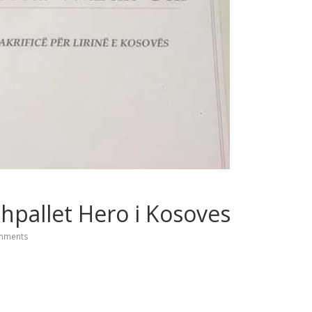
pallet Hero i Kosoves
mments