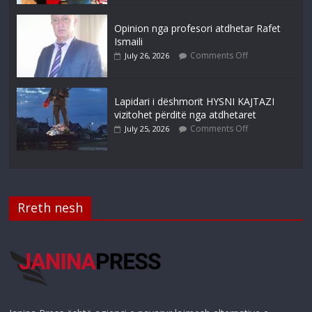
Opinion nga profesori atdhetar Rafet
Ismaili
Comments Off
July 26, 2026
Lapidari i dëshmorit HYSNI KAJTAZI
vizitohet përditë nga atdhetaret
Comments Off
July 25, 2026
Rreth nesh