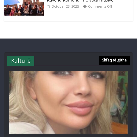
October 23, 2025
Comments Off
Kulturë
Shfaq të gjitha