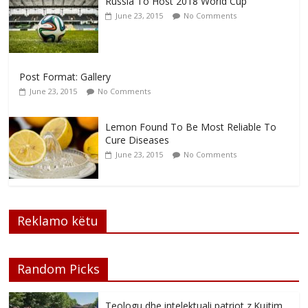
Russia To Host 2018 World Cup
June 23, 2015
No Comments
Post Format: Gallery
June 23, 2015
No Comments
Lemon Found To Be Most Reliable To
Cure Diseases
June 23, 2015
No Comments
Reklamo këtu
Random Picks
Teologu dhe intelektuali patriot z.Kujtim