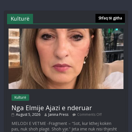
Kulturë
Shfaq të gjitha
Kulturë
Nga Elmije Ajazi e nderuar
August 5, 2026
Janina Press
Comments Off
MELODI E VETME -Fragment – “Sot, kur kthej kokën
pas, nuk shoh plagë. Shoh yje.” Jeta ime nuk nisi thjesht