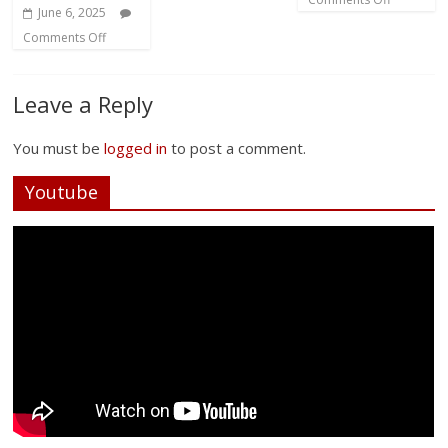
June 6, 2025
Comments Off
Leave a Reply
You must be
logged in
to post a comment.
Youtube