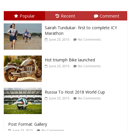
Popular
Recent
Comment
Sairah Tundukar- first to complete ICY
Marathon
June 23, 2015
No Comments
Hot triumph Bike launched
June 23, 2015
No Comments
Russia To Host 2018 World Cup
June 23, 2015
No Comments
Post Format: Gallery
June 23, 2015
No Comments