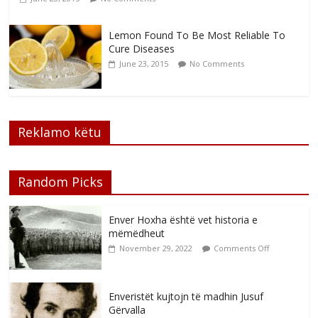
Lemon Found To Be Most Reliable To
Cure Diseases
June 23, 2015
No Comments
Reklamo këtu
Random Picks
Enver Hoxha është vet historia e
mëmëdheut
November 29, 2022
Comments Off
Enveristët kujtojn të madhin Jusuf
Gërvalla