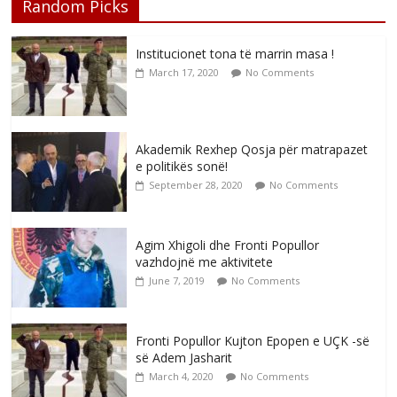
Random Picks
Institucionet tona të marrin masa !
March 17, 2020
No Comments
Akademik Rexhep Qosja për matrapazet
e politikës sonë!
September 28, 2020
No Comments
Agim Xhigoli dhe Fronti Popullor
vazhdojnë me aktivitete
June 7, 2019
No Comments
Fronti Popullor Kujton Epopen e UÇK -së
së Adem Jasharit
March 4, 2020
No Comments