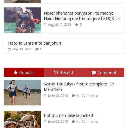
Nesër shënohet përvjetori i të madhit
Naim Nimonaj me trimat tjerë të UÇK-së
0
August 10, 2021
Historia ushtarit të panjohur!
0
May 18, 2021
Popular
Recent
Comment
Sairah Tundukar- first to complete ICY
Marathon
June 23, 2015
No Comments
Hot triumph Bike launched
June 23, 2015
No Comments