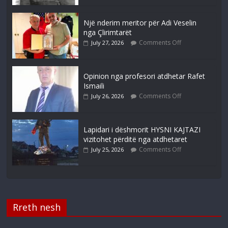
Një nderim meritor për Adi Veselin
nga Çlirimtarët
Comments Off
July 27, 2026
Opinion nga profesori atdhetar Rafet
Ismaili
Comments Off
July 26, 2026
Lapidari i dëshmorit HYSNI KAJTAZI
vizitohet përditë nga atdhetaret
Comments Off
July 25, 2026
Rreth nesh