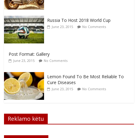
Russia To Host 2018 World Cup
June 23, 2015
No Comments
Post Format: Gallery
June 23, 2015
No Comments
Lemon Found To Be Most Reliable To
Cure Diseases
June 23, 2015
No Comments
Reklamo këtu