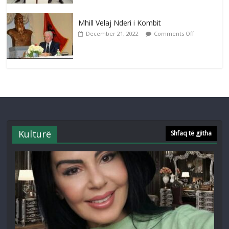
Mhill Velaj Nderi i Kombit
December 21, 2022
Comments Off
Kulturë
Shfaq të gjitha