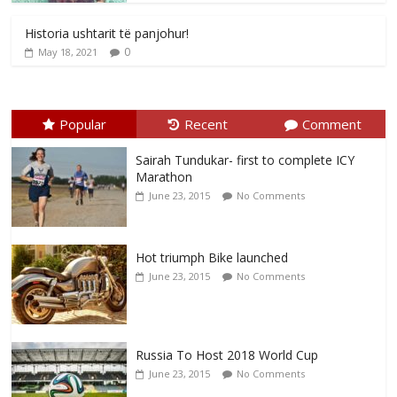
Historia ushtarit të panjohur!
0
May 18, 2021
Popular
Recent
Comment
Sairah Tundukar- first to complete ICY
Marathon
June 23, 2015
No Comments
Hot triumph Bike launched
June 23, 2015
No Comments
Russia To Host 2018 World Cup
June 23, 2015
No Comments