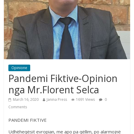
Opinione
Pandemi Fiktive-Opinion
nga Mr.Florent Selca
March 16, 2020
Janina Press
1691 Views
0
Comments
PANDEMI FIKTIVE
Udhëheqësit evropian, me apo pa qëllim, po alarmojnë