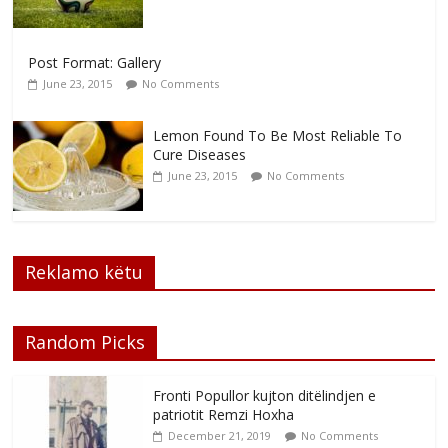
Post Format: Gallery
June 23, 2015
No Comments
Lemon Found To Be Most Reliable To
Cure Diseases
June 23, 2015
No Comments
Reklamo këtu
Random Picks
Fronti Popullor kujton ditëlindjen e
patriotit Remzi Hoxha
December 21, 2019
No Comments