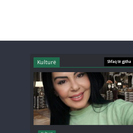
Kulturë
Shfaq të gjitha