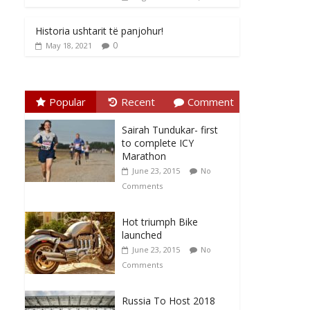
Historia ushtarit të panjohur!
0
May 18, 2021
Popular
Recent
Comment
Sairah Tundukar- first
to complete ICY
Marathon
June 23, 2015
No
Comments
Hot triumph Bike
launched
June 23, 2015
No
Comments
Russia To Host 2018