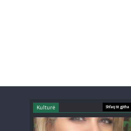
Kulturë
Shfaq të gjitha