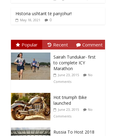
Historia ushtarit të panjohur!
0
May 18, 2021
Popular
Recent
Comment
Sairah Tundukar- first
to complete ICY
Marathon
June 23, 2015
No
Comments
Hot triumph Bike
launched
June 23, 2015
No
Comments
Russia To Host 2018