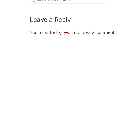
Leave a Reply
You must be
logged in
to post a comment.