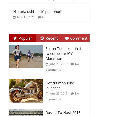
Historia ushtarit të panjohur!
0
May 18, 2021
Popular
Recent
Comment
Sairah Tundukar- first
to complete ICY
Marathon
June 23, 2015
No
Comments
Hot triumph Bike
launched
June 23, 2015
No
Comments
Russia To Host 2018