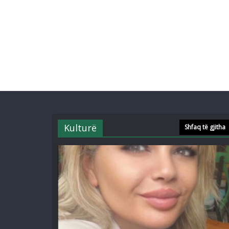
Kulturë
Shfaq të gjitha