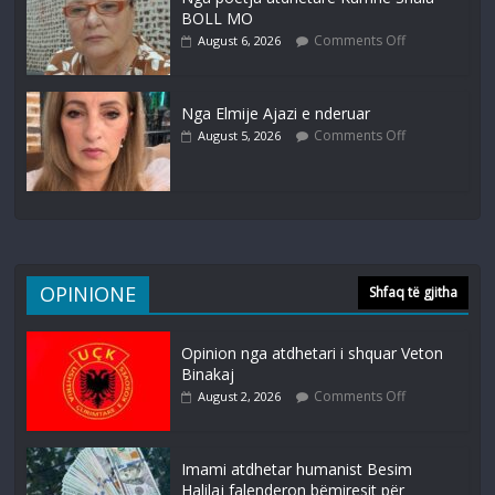
BOLL MO
Comments Off
August 6, 2026
Nga Elmije Ajazi e nderuar
Comments Off
August 5, 2026
OPINIONE
Shfaq të gjitha
Opinion nga atdhetari i shquar Veton
Binakaj
Comments Off
August 2, 2026
Imami atdhetar humanist Besim
Halilaj falenderon bëmiresit për