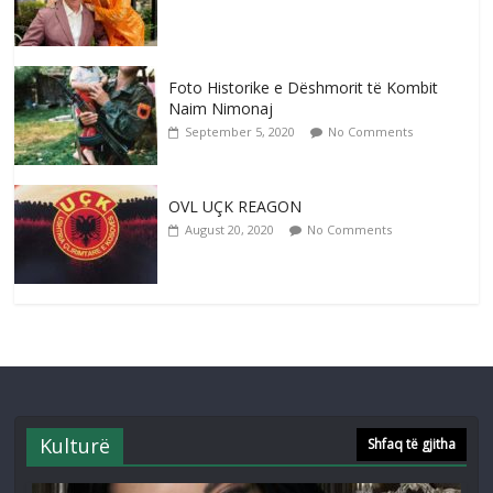
Foto Historike e Dëshmorit të Kombit
Naim Nimonaj
September 5, 2020
No Comments
OVL UÇK REAGON
August 20, 2020
No Comments
Kulturë
Shfaq të gjitha