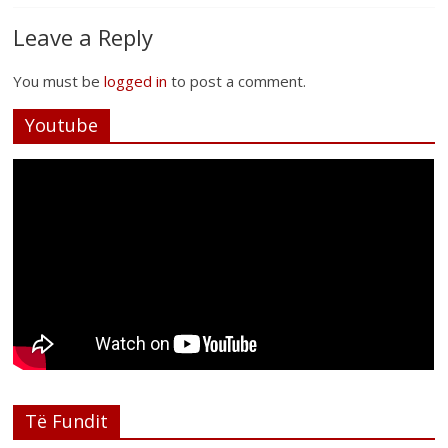
Leave a Reply
You must be
logged in
to post a comment.
Youtube
Të Fundit