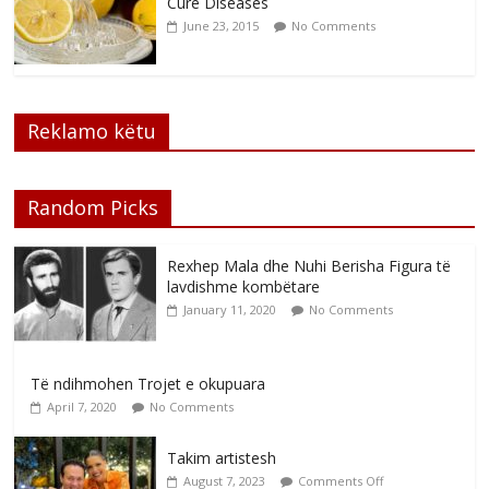
Cure Diseases
June 23, 2015
No Comments
Reklamo këtu
Random Picks
Rexhep Mala dhe Nuhi Berisha Figura të
lavdishme kombëtare
January 11, 2020
No Comments
Të ndihmohen Trojet e okupuara
April 7, 2020
No Comments
Takim artistesh
August 7, 2023
Comments Off