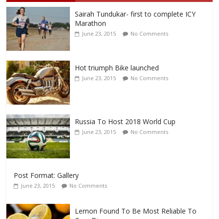
Sairah Tundukar- first to complete ICY
Marathon
June 23, 2015
No Comments
Hot triumph Bike launched
June 23, 2015
No Comments
Russia To Host 2018 World Cup
June 23, 2015
No Comments
Post Format: Gallery
June 23, 2015
No Comments
Lemon Found To Be Most Reliable To