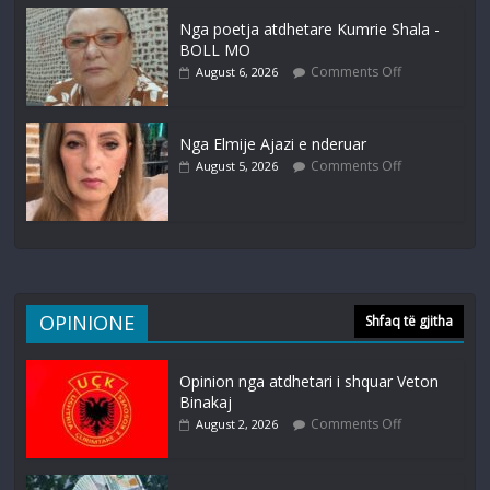
Nga poetja atdhetare Kumrie Shala -
BOLL MO
Comments Off
August 6, 2026
Nga Elmije Ajazi e nderuar
Comments Off
August 5, 2026
OPINIONE
Shfaq të gjitha
Opinion nga atdhetari i shquar Veton
Binakaj
Comments Off
August 2, 2026