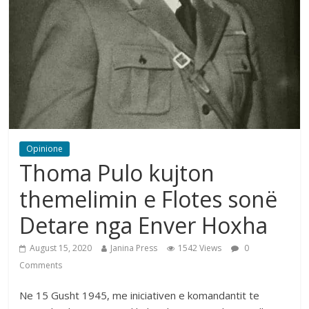
Opinione
Thoma Pulo kujton
themelimin e Flotes sonë
Detare nga Enver Hoxha
August 15, 2020
Janina Press
1542 Views
0
Comments
Ne 15 Gusht 1945, me iniciativen e komandantit te