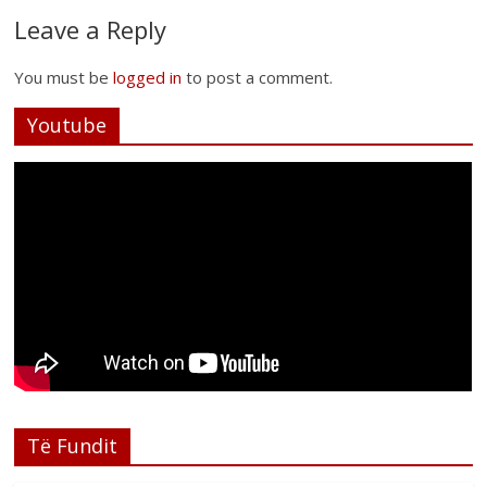
Leave a Reply
You must be
logged in
to post a comment.
Youtube
Të Fundit