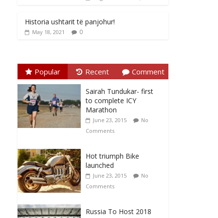
Historia ushtarit të panjohur!
0
May 18, 2021
Popular
Recent
Comment
Sairah Tundukar- first
to complete ICY
Marathon
June 23, 2015
No
Comments
Hot triumph Bike
launched
June 23, 2015
No
Comments
Russia To Host 2018