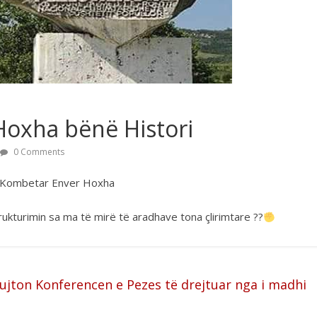
Hoxha bënë Histori
0 Comments
i Kombetar Enver Hoxha
ukturimin sa ma të mirë të aradhave tona çlirimtare ??
 kujton Konferencen e Pezes të drejtuar nga i madhi