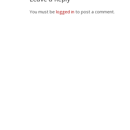
You must be
logged in
to post a comment.