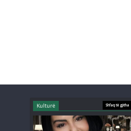
Kulturë
Shfaq të gjitha