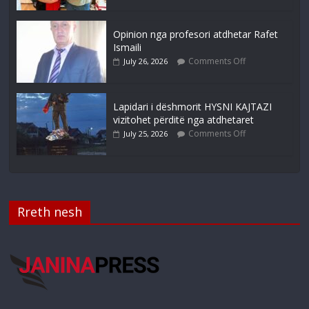
Opinion nga profesori atdhetar Rafet
Ismaili
Comments Off
July 26, 2026
Lapidari i dëshmorit HYSNI KAJTAZI
vizitohet përditë nga atdhetaret
Comments Off
July 25, 2026
Rreth nesh