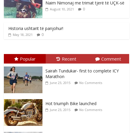
Naim Nimonaj me trimat tjerë të UÇK-së
0
August 10, 2021
Historia ushtarit të panjohur!
0
May 18, 2021
Popular
Recent
Comment
Sairah Tundukar- first to complete ICY
Marathon
June 23, 2015
No Comments
Hot triumph Bike launched
June 23, 2015
No Comments