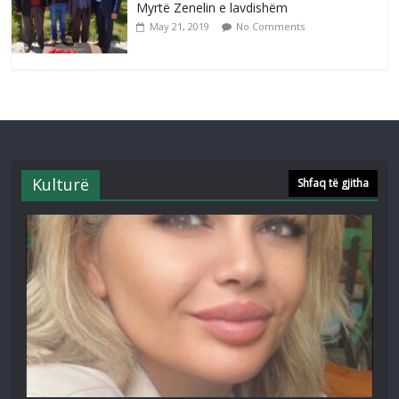
Myrtë Zenelin e lavdishëm
May 21, 2019
No Comments
Kulturë
Shfaq të gjitha