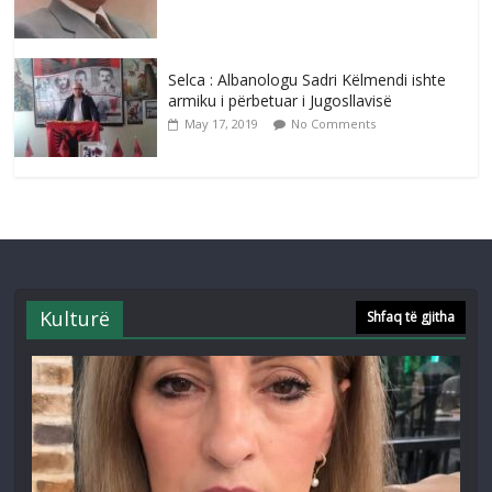
Selca : Albanologu Sadri Këlmendi ishte
armiku i përbetuar i Jugosllavisë
May 17, 2019
No Comments
Kulturë
Shfaq të gjitha