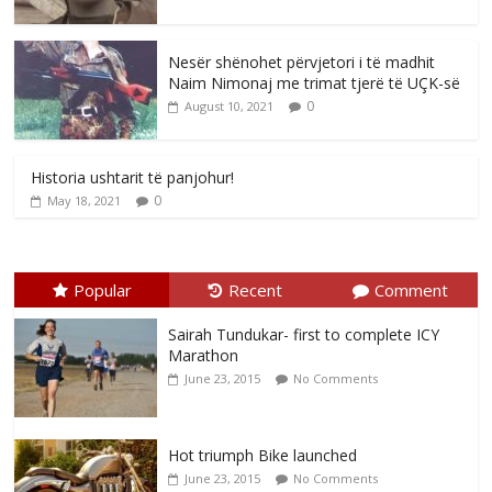
Nesër shënohet përvjetori i të madhit
Naim Nimonaj me trimat tjerë të UÇK-së
0
August 10, 2021
Historia ushtarit të panjohur!
0
May 18, 2021
Popular
Recent
Comment
Sairah Tundukar- first to complete ICY
Marathon
June 23, 2015
No Comments
Hot triumph Bike launched
June 23, 2015
No Comments