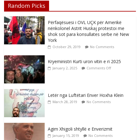
Random Picks
Përfaqësuesi i OVL UÇK për Amerikë
nënkolonel Astrit Huskaj protestoi me
shok sot para konsullates serbe në New
York
October 29, 2019
No Comments
Kryeministri Kurti uron vitin e ri 2025
January 2, 2025
Comments Off
Letër nga Luftëtari Enver Hoxha Klein
March 28, 2019
No Comments
Agim Xhigoli shtyllë e Enverizmit
January 15, 2019
No Comments