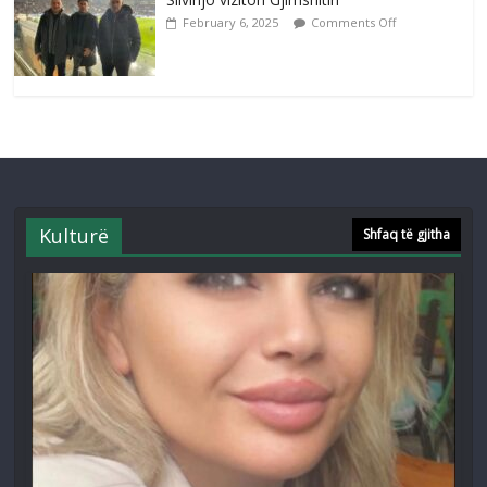
February 6, 2025
Comments Off
Kulturë
Shfaq të gjitha