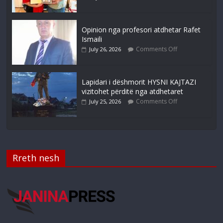
Opinion nga profesori atdhetar Rafet
Ismaili
Comments Off
July 26, 2026
Lapidari i dëshmorit HYSNI KAJTAZI
vizitohet përditë nga atdhetaret
Comments Off
July 25, 2026
Rreth nesh