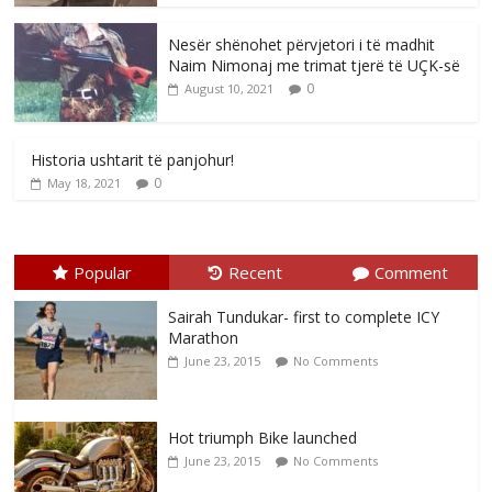
Nesër shënohet përvjetori i të madhit
Naim Nimonaj me trimat tjerë të UÇK-së
0
August 10, 2021
Historia ushtarit të panjohur!
0
May 18, 2021
Popular
Recent
Comment
Sairah Tundukar- first to complete ICY
Marathon
June 23, 2015
No Comments
Hot triumph Bike launched
June 23, 2015
No Comments