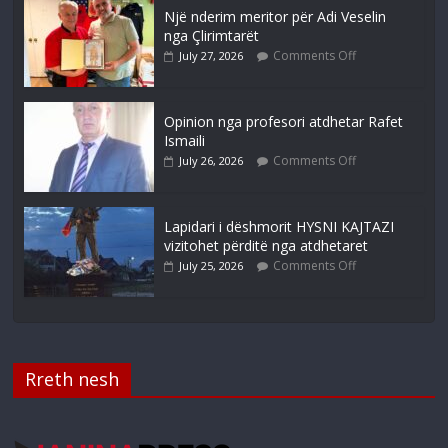
Një nderim meritor për Adi Veselin
nga Çlirimtarët
Comments Off
July 27, 2026
Opinion nga profesori atdhetar Rafet
Ismaili
Comments Off
July 26, 2026
Lapidari i dëshmorit HYSNI KAJTAZI
vizitohet përditë nga atdhetaret
Comments Off
July 25, 2026
Rreth nesh