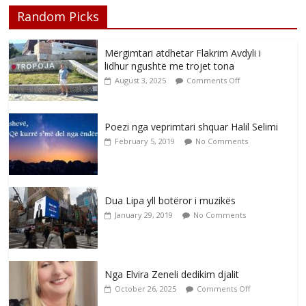
Random Picks
Mërgimtari atdhetar Flakrim Avdyli i
lidhur ngushtë me trojet tona
August 3, 2025
Comments Off
Poezi nga veprimtari shquar Halil Selimi
February 5, 2019
No Comments
Dua Lipa yll botëror i muzikës
January 29, 2019
No Comments
Nga Elvira Zeneli dedikim djalit
October 26, 2025
Comments Off