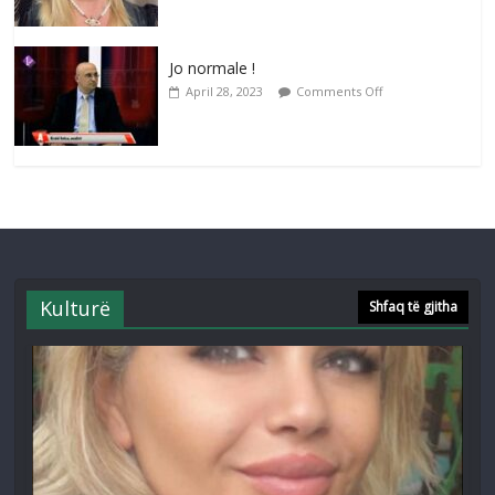
Jo normale !
April 28, 2023
Comments Off
Kulturë
Shfaq të gjitha