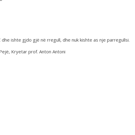
he ishte gjdo gjë në rregull, dhe nuk kishte as nje parregullsi.
Pejë, Kryetar prof. Anton Antoni