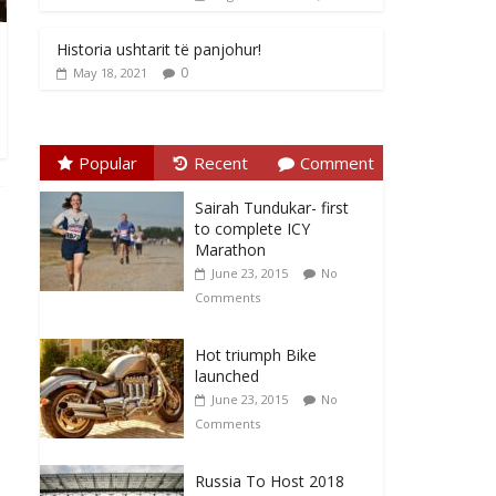
Historia ushtarit të panjohur!
0
May 18, 2021
Popular
Recent
Comment
Sairah Tundukar- first
to complete ICY
Marathon
June 23, 2015
No
Comments
Hot triumph Bike
launched
June 23, 2015
No
Comments
Russia To Host 2018