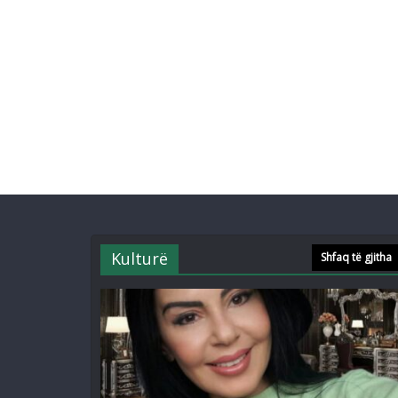
Kulturë
Shfaq të gjitha