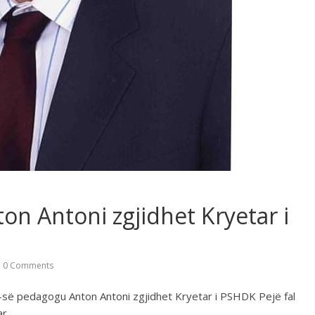
on Antoni zgjidhet Kryetar i
0 Comments
ÇK-së pedagogu Anton Antoni zgjidhet Kryetar i PSHDK Pejë fal
ar