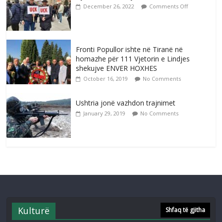
December 26, 2022
Comments Off
Fronti Popullor ishte në Tiranë në
homazhe për 111 Vjetorin e Lindjes
shekujve ENVER HOXHES
October 16, 2019
No Comments
Ushtria jonë vazhdon trajnimet
January 29, 2019
No Comments
Kulturë
Shfaq të gjitha