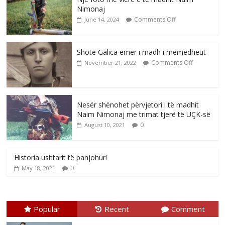
Nimonaj
Comments Off
June 14, 2024
Shote Galica emër i madh i mëmëdheut
Comments Off
November 21, 2022
Nesër shënohet përvjetori i të madhit
Naim Nimonaj me trimat tjerë të UÇK-së
0
August 10, 2021
Historia ushtarit të panjohur!
0
May 18, 2021
Popular
Recent
Comment