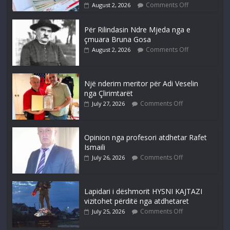
Comments Off
August 2, 2026
Për Rilindasin Ndre Mjeda nga e
çmuara Bruna Gosa
Comments Off
August 2, 2026
Një nderim meritor për Adi Veselin
nga Çlirimtarët
Comments Off
July 27, 2026
Opinion nga profesori atdhetar Rafet
Ismaili
Comments Off
July 26, 2026
Lapidari i dëshmorit HYSNI KAJTAZI
vizitohet përditë nga atdhetaret
Comments Off
July 25, 2026