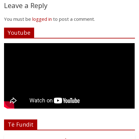
Leave a Reply
You must be
logged in
to post a comment.
Youtube
Të Fundit