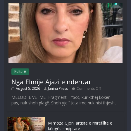
Kulturë
Nga Elmije Ajazi e nderuar
August 5, 2026
Janina Press
Comments Off
MELODI E VETME -Fragment – “Sot, kur kthej kokën
pas, nuk shoh plagë. Shoh yje.” Jeta ime nuk nisi thjesht
Mimoza Gjoni artiste e mirëfilltë e
këngës shqiptare