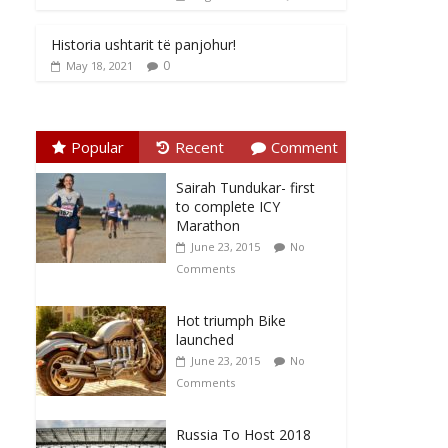
Historia ushtarit të panjohur!
0
May 18, 2021
Popular
Recent
Comment
Sairah Tundukar- first
to complete ICY
Marathon
June 23, 2015
No
Comments
Hot triumph Bike
launched
June 23, 2015
No
Comments
Russia To Host 2018