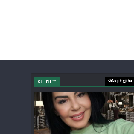
Kulturë
Shfaq të gjitha