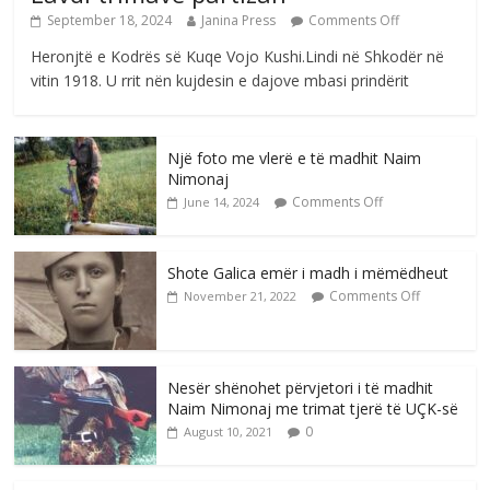
September 18, 2024
Janina Press
Comments Off
Heronjtë e Kodrës së Kuqe Vojo Kushi.Lindi në Shkodër në
vitin 1918. U rrit nën kujdesin e dajove mbasi prindërit
Një foto me vlerë e të madhit Naim
Nimonaj
Comments Off
June 14, 2024
Shote Galica emër i madh i mëmëdheut
Comments Off
November 21, 2022
Nesër shënohet përvjetori i të madhit
Naim Nimonaj me trimat tjerë të UÇK-së
0
August 10, 2021