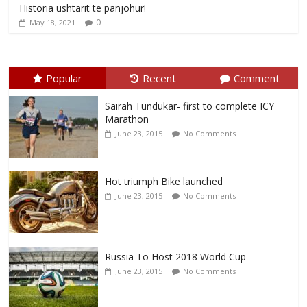
Historia ushtarit të panjohur!
0
May 18, 2021
Popular
Recent
Comment
Sairah Tundukar- first to complete ICY
Marathon
June 23, 2015
No Comments
Hot triumph Bike launched
June 23, 2015
No Comments
Russia To Host 2018 World Cup
June 23, 2015
No Comments