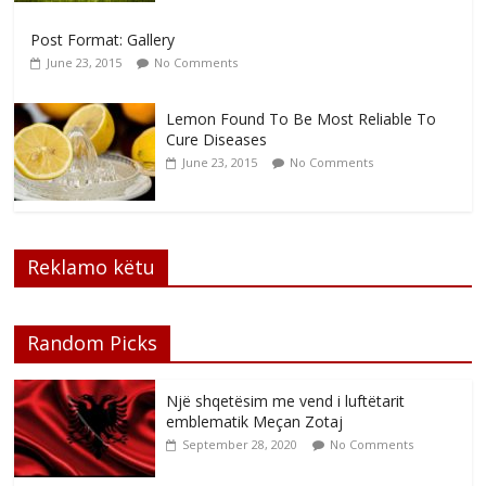
Post Format: Gallery
June 23, 2015
No Comments
Lemon Found To Be Most Reliable To
Cure Diseases
June 23, 2015
No Comments
Reklamo këtu
Random Picks
Një shqetësim me vend i luftëtarit
emblematik Meçan Zotaj
September 28, 2020
No Comments