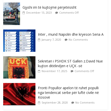
Gjyshi im të kujtojmë përjetësisht
December 13, 2023
Comments Off
Inter , mund Napolin dhe kryeson Seria A
January 7, 2020
No Comments
Sekretari i PSHDK ST Gallen z.David Nue
kujton ditëlindjen e UÇK -së
November 17, 2025
Comments Off
Fronti Popullor apelon të ruhet populli
nga tendencat serbe për luftë civile në
Kosovë
September 28, 2020
No Comments