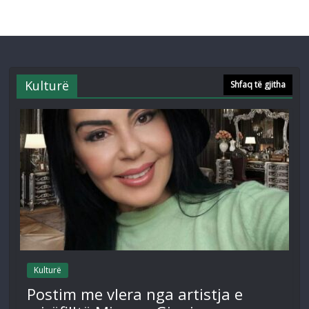
Kulturë
Shfaq të gjitha
Kulturë
Postim me vlera nga artistja e