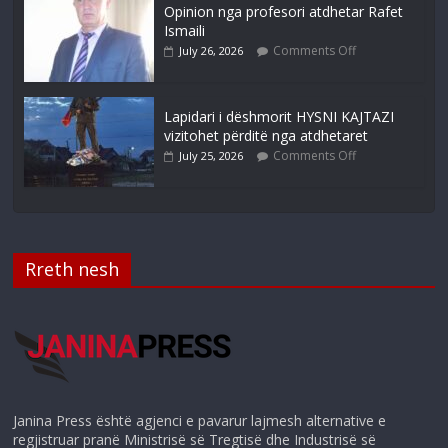
Opinion nga profesori atdhetar Rafet
Ismaili
Comments Off
July 26, 2026
Lapidari i dëshmorit HYSNI KAJTAZI
vizitohet përditë nga atdhetaret
Comments Off
July 25, 2026
Rreth nesh
Janina Press është agjenci e pavarur lajmesh alternative e
regjistruar pranë Ministrisë së Tregtisë dhe Industrisë së