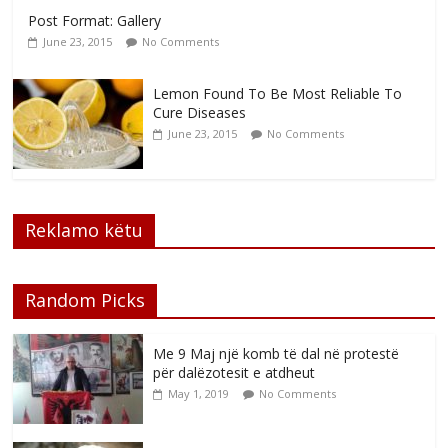
Post Format: Gallery
June 23, 2015
No Comments
Lemon Found To Be Most Reliable To
Cure Diseases
June 23, 2015
No Comments
Reklamo këtu
Random Picks
Me 9 Maj një komb të dal në protestë
për dalëzotesit e atdheut
May 1, 2019
No Comments