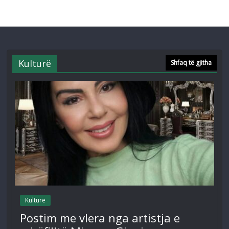
Kulturë
Shfaq të gjitha
Kulturë
Postim me vlera nga artistja e