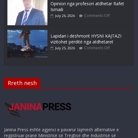
Opinion nga profesori atdhetar Rafet
Ismaili
Comments Off
July 26, 2026
Lapidari i dëshmorit HYSNI KAJTAZI
vizitohet përditë nga atdhetaret
Comments Off
July 25, 2026
Rreth nesh
Janina Press është agjenci e pavarur lajmesh alternative e
regjistruar pranë Ministrisë së Tregtisë dhe Industrisë së