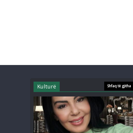
Kulturë
Shfaq të gjitha