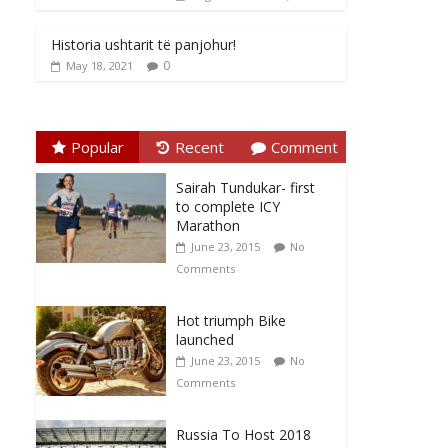
Historia ushtarit të panjohur!
0
May 18, 2021
Popular
Recent
Comment
Sairah Tundukar- first
to complete ICY
Marathon
June 23, 2015
No
Comments
Hot triumph Bike
launched
June 23, 2015
No
Comments
Russia To Host 2018