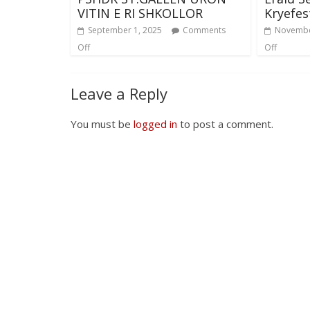
VITIN E RI SHKOLLOR
Kryefe
September 1, 2025
Comments
Novembe
Off
Off
Leave a Reply
You must be
logged in
to post a comment.