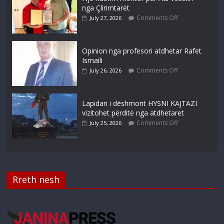
nga Çlirimtarët
Comments Off
July 27, 2026
Opinion nga profesori atdhetar Rafet
Ismaili
Comments Off
July 26, 2026
Lapidari i dëshmorit HYSNI KAJTAZI
vizitohet përditë nga atdhetaret
Comments Off
July 25, 2026
Rreth nesh