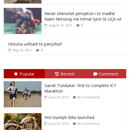
Nesër shënohet përvjetori i të madhit
Naim Nimonaj me trimat tjerë të UÇK-së
0
August 10, 2021
Historia ushtarit të panjohur!
0
May 18, 2021
Popular
Recent
Comment
Sairah Tundukar- first to complete ICY
Marathon
June 23, 2015
No Comments
Hot triumph Bike launched
June 23, 2015
No Comments