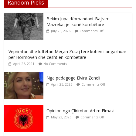
Random Picks
Bekim Jupa :Komandant Bajram
Mazrekaj je ikonë kombëtare
July 25, 2026
Comments Off
Veprimtari dhe luftëtari Meçan Zotaj terë kohën i angazhuar
për Hormovën dhe çeshtjen kombëtare
April 26, 2021
No Comments
Nga pedagoge Elvira Zeneli
April 25, 2026
Comments Off
Opinion nga Çlirimtari Artim Elmazi
May 23, 2026
Comments Off