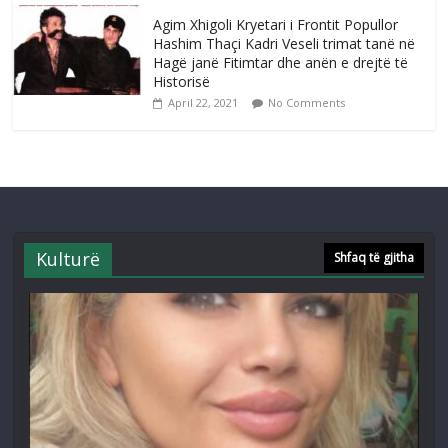
Agim Xhigoli Kryetari i Frontit Popullor
Hashim Thaçi Kadri Veseli trimat tanë në
Hagë janë Fitimtar dhe anën e drejtë të
Historisë
April 22, 2021
No Comments
Kulturë
Shfaq të gjitha