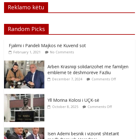
Reklamo këtu
Random Picks
Fjalimi i Pandeli Majkos në Kuvend sot
February 1, 2021
No Comments
Arben Krasniqi solidarizohet me familjen
emblemë të dëshmorëve Fazliu
December 7, 2024
Comments Off
Yll Morina Kolosi i UÇK-së
October 8, 2025
Comments Off
Isen Ademi besnik i vizionit shtetarit