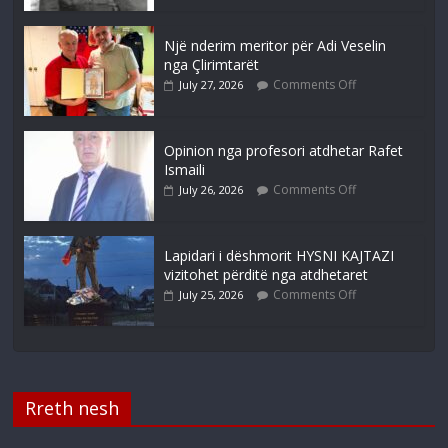
Një nderim meritor për Adi Veselin
nga Çlirimtarët
Comments Off
July 27, 2026
Opinion nga profesori atdhetar Rafet
Ismaili
Comments Off
July 26, 2026
Lapidari i dëshmorit HYSNI KAJTAZI
vizitohet përditë nga atdhetaret
Comments Off
July 25, 2026
Rreth nesh