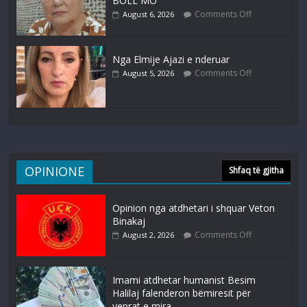
BOLL MO
Comments Off
August 6, 2026
Nga Elmije Ajazi e nderuar
Comments Off
August 5, 2026
OPINIONE
Shfaq të gjitha
Opinion nga atdhetari i shquar Veton
Binakaj
Comments Off
August 2, 2026
Imami atdhetar humanist Besim
Halilaj falenderon bëmiresit për
veprat e mira