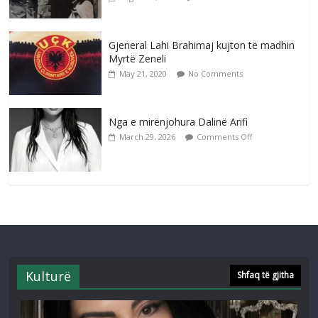
Gjeneral Lahi Brahimaj kujton të madhin
Myrtë Zeneli
May 21, 2020
No Comments
Nga e mirënjohura Dalinë Arifi
March 29, 2026
Comments Off
Kulturë
Shfaq të gjitha