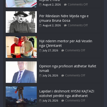
Comments Off
August 2, 2026
Për Rilindasin Ndre Mjeda nga e
çmuara Bruna Gosa
Comments Off
August 2, 2026
Një nderim meritor për Adi Veselin
nga Çlirimtarët
Comments Off
July 27, 2026
Opinion nga profesori atdhetar Rafet
Ismaili
Comments Off
July 26, 2026
Lapidari i dëshmorit HYSNI KAJTAZI
vizitohet përditë nga atdhetaret
Comments Off
July 25, 2026