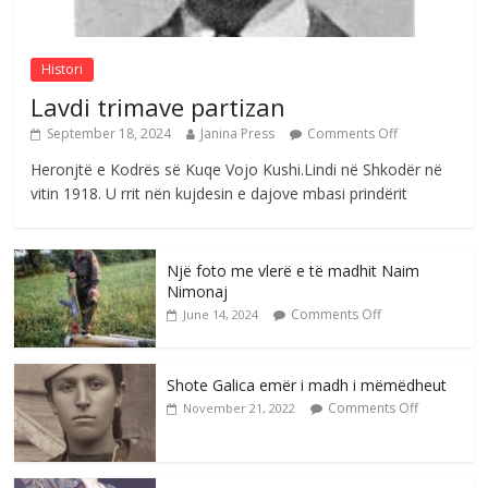
Comments Off
August 8, 2026
Histori
Lavdi trimave partizan
September 18, 2024
Janina Press
Comments Off
Heronjtë e Kodrës së Kuqe Vojo Kushi.Lindi në Shkodër në
vitin 1918. U rrit nën kujdesin e dajove mbasi prindërit
Një foto me vlerë e të madhit Naim
Nimonaj
Comments Off
June 14, 2024
Shote Galica emër i madh i mëmëdheut
Comments Off
November 21, 2022