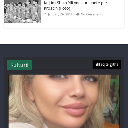
Kujtim Shala Ylli ynë kur luante për
Kroacin (Foto)
January 26, 2019
No Comments
Kulturë
Shfaq të gjitha