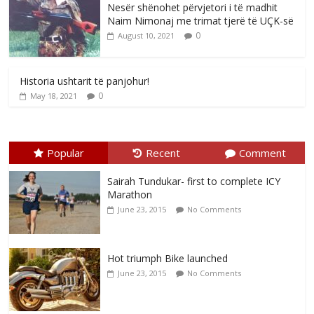
Nesër shënohet përvjetori i të madhit
Naim Nimonaj me trimat tjerë të UÇK-së
0
August 10, 2021
Historia ushtarit të panjohur!
0
May 18, 2021
Popular
Recent
Comment
Sairah Tundukar- first to complete ICY
Marathon
June 23, 2015
No Comments
Hot triumph Bike launched
June 23, 2015
No Comments