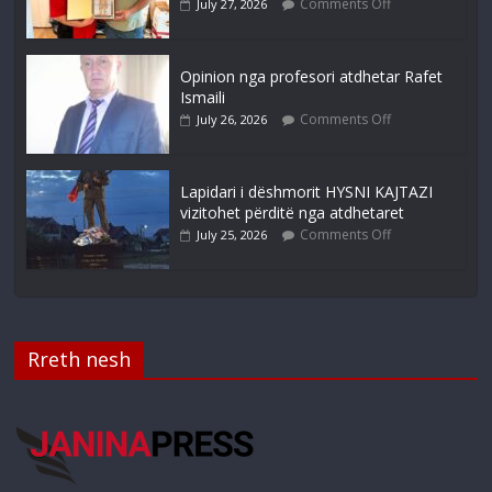
Comments Off
July 27, 2026
Opinion nga profesori atdhetar Rafet
Ismaili
Comments Off
July 26, 2026
Lapidari i dëshmorit HYSNI KAJTAZI
vizitohet përditë nga atdhetaret
Comments Off
July 25, 2026
Rreth nesh