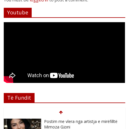
Youtube
Të Fundit
Postim me vlera nga artistja e mirëfilltë
Mimoza Gjoni