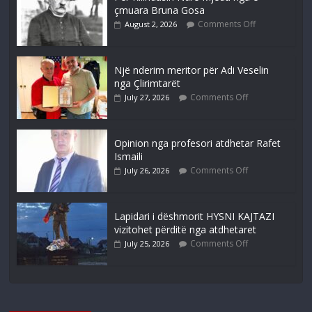
çmuara Bruna Gosa
Comments Off
August 2, 2026
Një nderim meritor për Adi Veselin
nga Çlirimtarët
Comments Off
July 27, 2026
Opinion nga profesori atdhetar Rafet
Ismaili
Comments Off
July 26, 2026
Lapidari i dëshmorit HYSNI KAJTAZI
vizitohet përditë nga atdhetaret
Comments Off
July 25, 2026