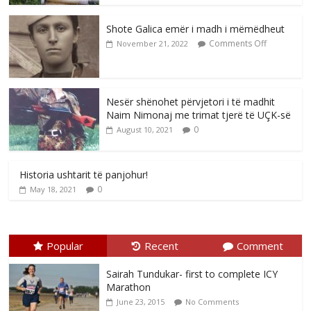
Shote Galica emër i madh i mëmëdheut
Comments Off
November 21, 2022
Nesër shënohet përvjetori i të madhit
Naim Nimonaj me trimat tjerë të UÇK-së
0
August 10, 2021
Historia ushtarit të panjohur!
0
May 18, 2021
Popular
Recent
Comment
Sairah Tundukar- first to complete ICY
Marathon
June 23, 2015
No Comments