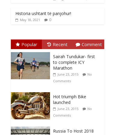
Historia ushtarit të panjohur!
0
May 18, 2021
Popular
Recent
Comment
Sairah Tundukar- first
to complete ICY
Marathon
June 23, 2015
No
Comments
Hot triumph Bike
launched
June 23, 2015
No
Comments
Russia To Host 2018