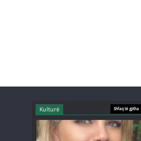
Kulturë
Shfaq të gjitha