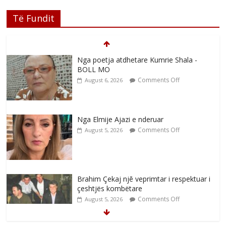
Të Fundit
Nga poetja atdhetare Kumrie Shala -
BOLL MO
Comments Off
August 6, 2026
Nga Elmije Ajazi e nderuar
Comments Off
August 5, 2026
Brahim Çekaj njē veprimtar i respektuar i
çeshtjës kombëtare
Comments Off
August 5, 2026