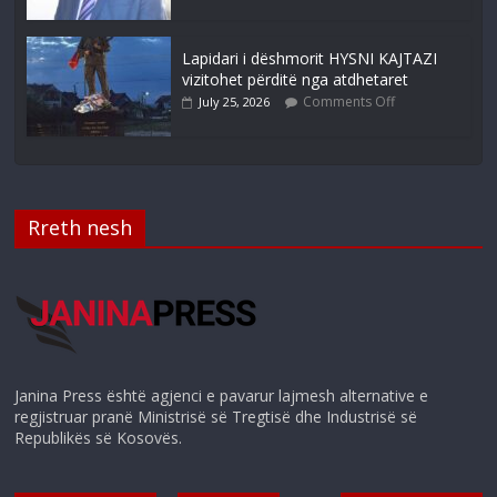
Lapidari i dëshmorit HYSNI KAJTAZI
vizitohet përditë nga atdhetaret
Comments Off
July 25, 2026
Rreth nesh
Janina Press është agjenci e pavarur lajmesh alternative e
regjistruar pranë Ministrisë së Tregtisë dhe Industrisë së
Republikës së Kosovës.