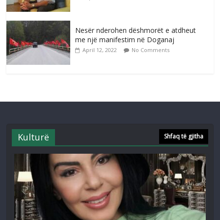
Nesër nderohen dëshmorët e atdheut
me një manifestim në Doganaj
April 12, 2022
No Comments
Kulturë
Shfaq të gjitha