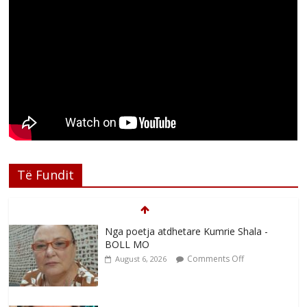
Të Fundit
Nga poetja atdhetare Kumrie Shala -
BOLL MO
Comments Off
August 6, 2026