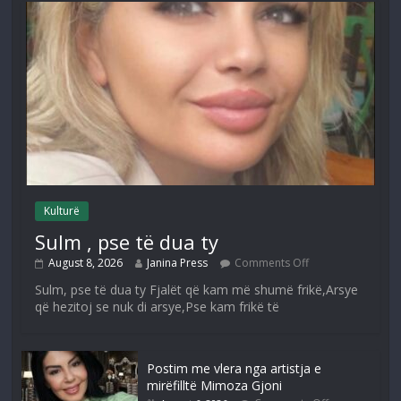
Kulturë
Sulm , pse të dua ty
August 8, 2026
Janina Press
Comments Off
Sulm, pse të dua ty Fjalët që kam më shumë frikë,Arsye
që hezitoj se nuk di arsye,Pse kam frikë të
Postim me vlera nga artistja e
mirëfilltë Mimoza Gjoni