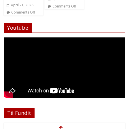
April 21, 2026
Comments Off
Comments Off
Youtube
Të Fundit