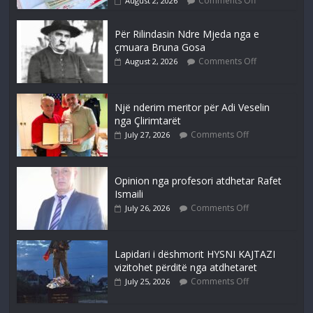
Comments Off
August 2, 2026
Për Rilindasin Ndre Mjeda nga e
çmuara Bruna Gosa
Comments Off
August 2, 2026
Një nderim meritor për Adi Veselin
nga Çlirimtarët
Comments Off
July 27, 2026
Opinion nga profesori atdhetar Rafet
Ismaili
Comments Off
July 26, 2026
Lapidari i dëshmorit HYSNI KAJTAZI
vizitohet përditë nga atdhetaret
Comments Off
July 25, 2026