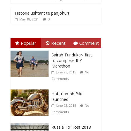
Historia ushtarit të panjohur!
0
May 18, 2021
Popular
Recent
Comment
Sairah Tundukar- first
to complete ICY
Marathon
June 23, 2015
No
Comments
Hot triumph Bike
launched
June 23, 2015
No
Comments
Russia To Host 2018