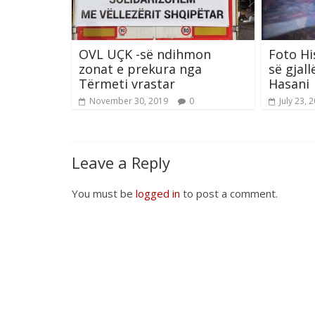
OVL UÇK -së ndihmon
Foto Hi
zonat e prekura nga
së gjal
Tërmeti vrastar
Hasani
November 30, 2019
0
July 23, 
Leave a Reply
You must be
logged in
to post a comment.