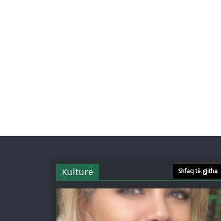
Kulturë
Shfaq të gjitha